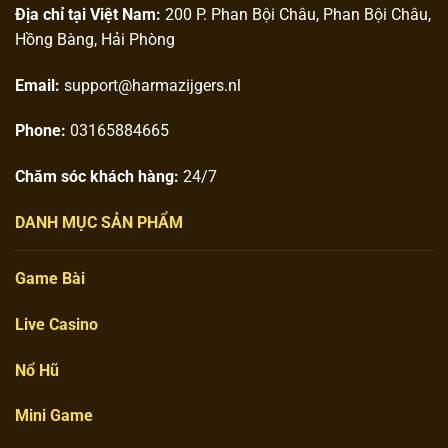
Địa chỉ tại Việt Nam:
200 P. Phan Bội Châu, Phan Bội Châu,
Hồng Bàng, Hải Phòng
Email:
support@harmazijgers.nl
Phone:
03165884665
Chăm sóc khách hàng:
24/7
DANH MỤC SẢN PHẨM
Game Bài
Live Casino
Nổ Hũ
Mini Game