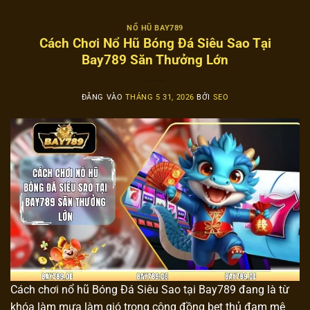
NỔ HŨ BAY789
Cách Chơi Nổ Hũ Bóng Đá Siêu Sao Tại
Bay789 Săn Thưởng Lớn
ĐĂNG VÀO
THÁNG 5 31, 2026
BỞI
SEO
Cách chơi nổ hũ Bóng Đá Siêu Sao tại Bay789 đang là từ
khóa làm mưa làm gió trong cộng đồng bet thủ đam mê