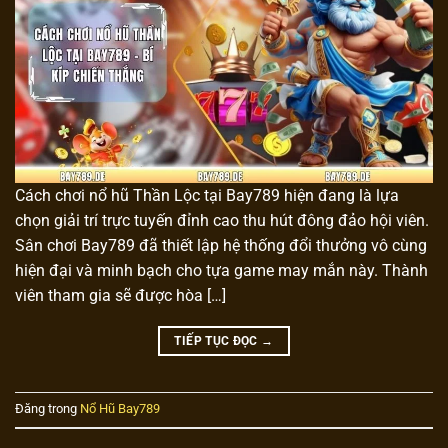
Cách chơi nổ hũ Thần Lộc tại Bay789 hiện đang là lựa
chọn giải trí trực tuyến đỉnh cao thu hút đông đảo hội viên.
Sân chơi Bay789 đã thiết lập hệ thống đổi thưởng vô cùng
hiện đại và minh bạch cho tựa game may mắn này. Thành
viên tham gia sẽ được hòa […]
TIẾP TỤC ĐỌC
→
Đăng trong
Nổ Hũ Bay789