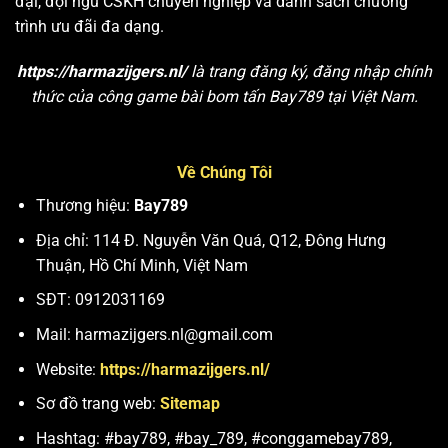
đại, đội ngũ CSKH chuyên nghiệp và danh sách chương
trình ưu đãi đa dạng.
https://harmazijgers.nl/
là trang đăng ký, đăng nhập chính
thức của công game bài bom tấn Bay789 tại Việt Nam.
Về Chúng Tôi
Thương hiệu:
Bay789
Địa chỉ: 114 Đ. Nguyễn Văn Quá, Q12, Đông Hưng
Thuận, Hồ Chí Minh, Việt Nam
SĐT: 0912031169
Mail:
harmazijgers.nl@gmail.com
Website:
https://harmazijgers.nl/
Sơ đồ trang web:
Sitemap
Hashtag: #bay789, #bay_789, #conggamebay789,