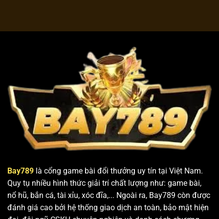
Bay789
là cổng game bài đổi thưởng uy tín tại Việt Nam.
Quy tụ nhiều hình thức giải trí chất lượng như: game bài,
nổ hũ, bắn cá, tài xỉu, xóc đĩa,... Ngoài ra, Bay789 còn được
đánh giá cao bởi hệ thống giao dịch an toàn, bảo mật hiện