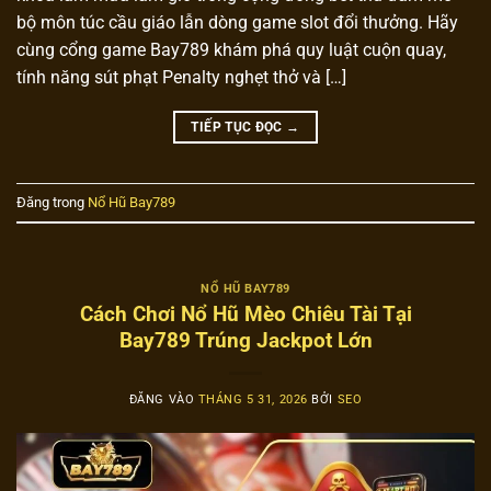
bộ môn túc cầu giáo lẫn dòng game slot đổi thưởng. Hãy
cùng cổng game Bay789 khám phá quy luật cuộn quay,
tính năng sút phạt Penalty nghẹt thở và […]
TIẾP TỤC ĐỌC
→
Đăng trong
Nổ Hũ Bay789
NỔ HŨ BAY789
Cách Chơi Nổ Hũ Mèo Chiêu Tài Tại
Bay789 Trúng Jackpot Lớn
ĐĂNG VÀO
THÁNG 5 31, 2026
BỞI
SEO