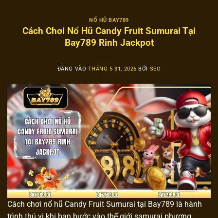
NỔ HŨ BAY789
Cách Chơi Nổ Hũ Candy Fruit Sumurai Tại
Bay789 Rinh Jackpot
ĐĂNG VÀO
THÁNG 5 31, 2026
BỞI
SEO
Cách chơi nổ hũ Candy Fruit Sumurai tại Bay789 là hành
trình thú vị khi bạn bước vào thế giới samurai phương