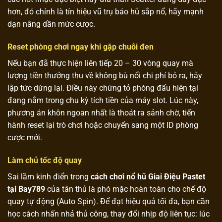
hơn, đó chính là tín hiệu vũ trụ báo hũ sắp nổ, hãy mạnh
dạn nâng dần mức cược.
Reset phòng chơi ngay khi gặp chuỗi đen
Nếu bạn đã thực hiện liên tiếp 20 – 30 vòng quay mà
lượng tiền thưởng thu về không bù nổi chi phí bỏ ra, hãy
lập tức dừng lại. Điều này chứng tỏ phòng đấu hiện tại
đang nằm trong chu kỳ tích tiền của máy slot. Lúc này,
phương án khôn ngoan nhất là thoát ra sảnh chờ, tiến
hành reset lại trò chơi hoặc chuyển sang một ID phòng
cược mới.
Làm chủ tốc độ quay
Sai lầm kinh điển trong
cách chơi nổ hũ Giai Điệu Pastet
tại Bay789
của tân thủ là phó mặc hoàn toàn cho chế độ
quay tự động (Auto Spin). Để đạt hiệu quả tối đa, bạn cần
học cách nhấn nhả thủ công, thay đổi nhịp độ liên tục: lúc