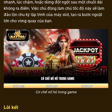
nhanh, lúc chậm, hoặc dừng đột ngột sau một chuỗi dài
không ra điểm. Việc chủ động làm chủ tốc độ này sẽ làm
đảo lộn chu kỳ lập trình của máy slot, tạo ra bước ngoặt
lớn cho vòng quay của bạn.
Cơ chế nổ hũ trong game
Lời kết