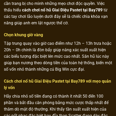
cần trang bị cho mình những mẹo chơi độc quyền. Việc
thấu hiểu
cách chơi nổ hũ Giai Điệu Pastet tại Bay789
từ
các tay chơi lão luyện dưới đây sẽ là chiếc chìa khóa vạn
năng giúp anh em lật ngược thế cờ.
Chọn khung giờ vàng
Tập trung quay vào giờ cao điểm như 12h – 13h trưa hoặc
20h – 0h chính là đòn bẩy giúp nâng xác suất xuất hiện
các biểu tượng đặc biệt lên mức cao nhất. Săn hũ lúc này
giúp bạn nương theo dòng tiền của toàn hệ thống, biến một
số vốn nhỏ thành những cú Big Win cực đại.
Cách chơi nổ hũ Giai Điệu Pastet tại Bay789 với mẹo quản
lý vốn
Hãy chia nhỏ số tiền đang có thành ít nhất 50 đến 100
phần và bắt đầu căn phòng bằng mức cược thấp nhất để
thăm dò mật độ thưởng. Khi thấy tần suất xuất hiện của
các nốt nhạc đặc biệt hay đĩa than Scatter đang dày đặc