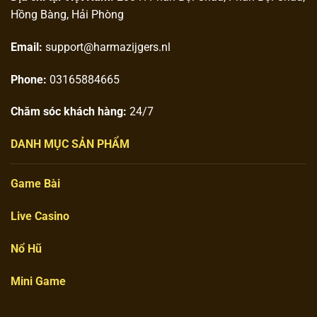
Hồng Bàng, Hải Phòng
Email:
support@harmazijgers.nl
Phone:
03165884665
Chăm sóc khách hàng:
24/7
DANH MỤC SẢN PHẨM
Game Bài
Live Casino
Nổ Hũ
Mini Game