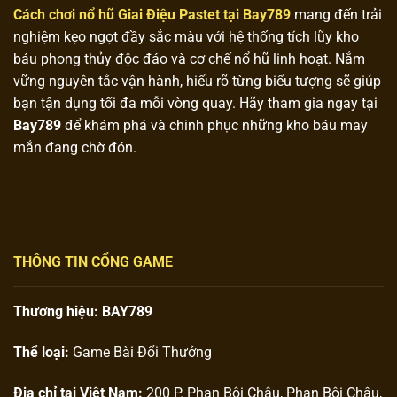
Cách chơi nổ hũ Giai Điệu Pastet tại Bay789
mang đến trải
nghiệm kẹo ngọt đầy sắc màu với hệ thống tích lũy kho
báu phong thủy độc đáo và cơ chế nổ hũ linh hoạt. Nắm
vững nguyên tắc vận hành, hiểu rõ từng biểu tượng sẽ giúp
bạn tận dụng tối đa mỗi vòng quay. Hãy tham gia ngay tại
Bay789
để khám phá và chinh phục những kho báu may
mắn đang chờ đón.
THÔNG TIN CỔNG GAME
Thương hiệu:
BAY789
Thể loại:
Game Bài Đổi Thưởng
Địa chỉ tại Việt Nam:
200 P. Phan Bội Châu, Phan Bội Châu,