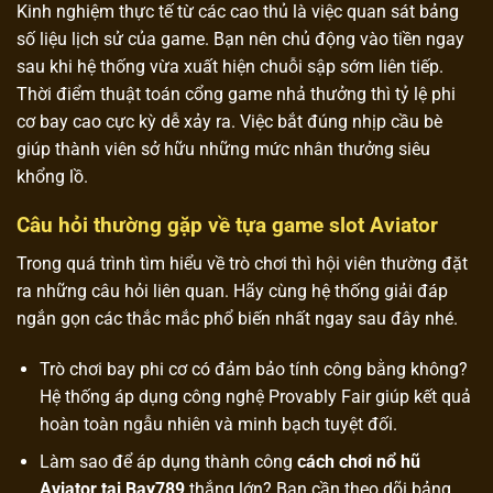
Kinh nghiệm thực tế từ các cao thủ là việc quan sát bảng
số liệu lịch sử của game. Bạn nên chủ động vào tiền ngay
sau khi hệ thống vừa xuất hiện chuỗi sập sớm liên tiếp.
Thời điểm thuật toán cổng game nhả thưởng thì tỷ lệ phi
cơ bay cao cực kỳ dễ xảy ra. Việc bắt đúng nhịp cầu bè
giúp thành viên sở hữu những mức nhân thưởng siêu
khổng lồ.
Câu hỏi thường gặp về tựa game slot Aviator
Trong quá trình tìm hiểu về trò chơi thì hội viên thường đặt
ra những câu hỏi liên quan. Hãy cùng hệ thống giải đáp
ngắn gọn các thắc mắc phổ biến nhất ngay sau đây nhé.
Trò chơi bay phi cơ có đảm bảo tính công bằng không?
Hệ thống áp dụng công nghệ Provably Fair giúp kết quả
hoàn toàn ngẫu nhiên và minh bạch tuyệt đối.
Làm sao để áp dụng thành công
cách chơi nổ hũ
Aviator tại Bay789
thắng lớn? Bạn cần theo dõi bảng