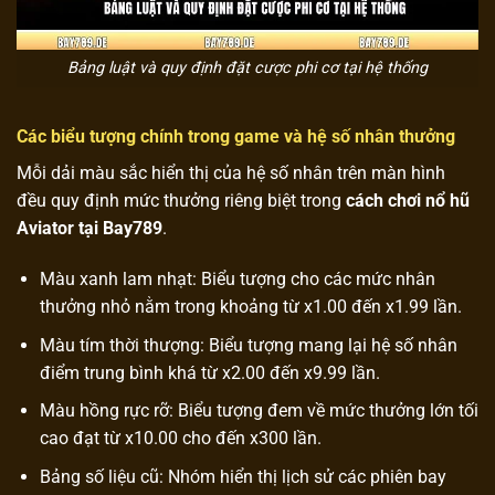
Bảng luật và quy định đặt cược phi cơ tại hệ thống
Các biểu tượng chính trong game và hệ số nhân thưởng
Mỗi dải màu sắc hiển thị của hệ số nhân trên màn hình
đều quy định mức thưởng riêng biệt trong
cách chơi nổ hũ
Aviator tại Bay789
.
Màu xanh lam nhạt: Biểu tượng cho các mức nhân
thưởng nhỏ nằm trong khoảng từ x1.00 đến x1.99 lần.
Màu tím thời thượng: Biểu tượng mang lại hệ số nhân
điểm trung bình khá từ x2.00 đến x9.99 lần.
Màu hồng rực rỡ: Biểu tượng đem về mức thưởng lớn tối
cao đạt từ x10.00 cho đến x300 lần.
Bảng số liệu cũ: Nhóm hiển thị lịch sử các phiên bay