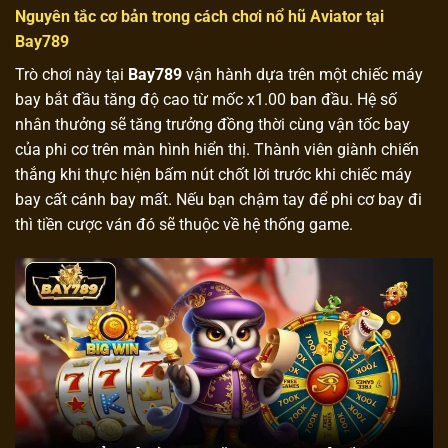
Nguyên tắc cơ bản trong cách chơi nổ hũ Aviator tại
Bay789
Trò chơi này tại
Bay789
vận hành dựa trên một chiếc máy
bay bắt đầu tăng độ cao từ mốc x1.00 ban đầu. Hệ số
nhân thưởng sẽ tăng trưởng đồng thời cùng vận tốc bay
của phi cơ trên màn hình hiển thị. Thành viên giành chiến
thắng khi thực hiện bấm nút chốt lời trước khi chiếc máy
bay cất cánh bay mất. Nếu bạn chậm tay để phi cơ bay đi
thì tiền cược ván đó sẽ thuộc về hệ thống game.