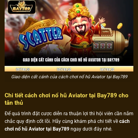
Giao diện cất cánh của cách chơi nổ hũ Aviator tại Bay789
Chi tiết cách chơi nổ hũ Aviator tại Bay789 cho
tân thủ
Để quá trình đặt cược diễn ra thuận lợi thì hội viên cần nắm
chắc quy định cốt lõi. Hãy cùng khám phá chi tiết về
cách
chơi nổ hũ Aviator tại Bay789
ngay dưới đây nhé.