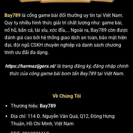
Bay789
là cổng game bài đổi thưởng uy tín tại Việt Nam.
Quy tụ nhiều hình thức giải trí chất lượng như: game bài,
nổ hũ, bắn cá, tài xỉu, xóc đĩa,... Ngoài ra, Bay789 còn được
đánh giá cao bởi hệ thống giao dịch an toàn, bảo mật hiện
đại, đội ngũ CSKH chuyên nghiệp và danh sách chương
trình ưu đãi đa dạng.
https://harmazijgers.nl/
là trang đăng ký, đăng nhập chính
thức của công game bài bom tấn Bay789 tại Việt Nam.
Về Chúng Tôi
Thương hiệu:
Bay789
Địa chỉ: 114 Đ. Nguyễn Văn Quá, Q12, Đông Hưng
Thuận, Hồ Chí Minh, Việt Nam