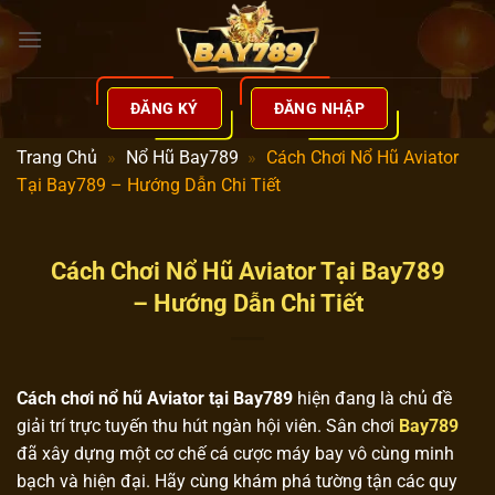
Bỏ
qua
nội
dung
ĐĂNG KÝ
ĐĂNG NHẬP
Trang Chủ
»
Nổ Hũ Bay789
»
Cách Chơi Nổ Hũ Aviator
Tại Bay789 – Hướng Dẫn Chi Tiết
Cách Chơi Nổ Hũ Aviator Tại Bay789
– Hướng Dẫn Chi Tiết
Cách chơi nổ hũ Aviator tại Bay789
hiện đang là chủ đề
giải trí trực tuyến thu hút ngàn hội viên. Sân chơi
Bay789
đã xây dựng một cơ chế cá cược máy bay vô cùng minh
bạch và hiện đại. Hãy cùng khám phá tường tận các quy