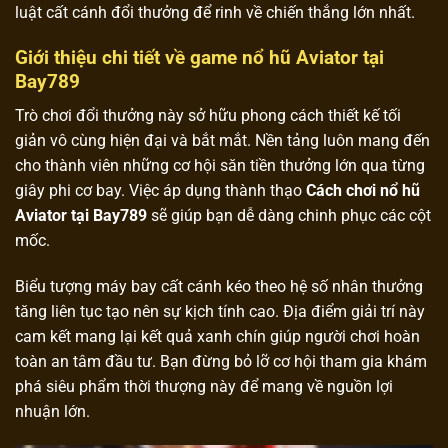
luật cất cánh đổi thưởng để rinh về chiến thắng lớn nhất.
Giới thiệu chi tiết về game nổ hũ Aviator tại
Bay789
Trò chơi đổi thưởng này sở hữu phong cách thiết kế tối
giản vô cùng hiện đại và bắt mắt. Nền tảng luôn mang đến
cho thành viên những cơ hội săn tiền thưởng lớn qua từng
giây phi cơ bay. Việc áp dụng thành thạo
Cách chơi nổ hũ
Aviator tại Bay789
sẽ giúp bạn dễ dàng chinh phục các cột
mốc.
Biểu tượng máy bay cất cánh kéo theo hệ số nhân thưởng
tăng liên tục tạo nên sự kịch tính cao. Địa điểm giải trí này
cam kết mang lại kết quả xanh chín giúp người chơi hoàn
toàn an tâm đầu tư. Bạn đừng bỏ lỡ cơ hội tham gia khám
phá siêu phẩm thời thượng này để mang về nguồn lợi
nhuận lớn.