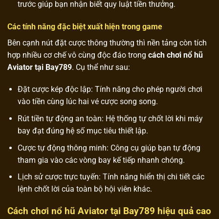
trước giúp bạn nhận biết quy luật tiền thưởng.
Các tính năng đặc biệt xuất hiện trong game
Bên cạnh nút đặt cược thông thường thì nền tảng còn tích
hợp nhiều cơ chế vô cùng độc đáo trong
cách chơi nổ hũ
Aviator tại Bay789
. Cụ thể như sau:
Đặt cược kép độc lập: Tính năng cho phép người chơi
vào tiền cùng lúc hai vé cược song song.
Rút tiền tự động an toàn: Hệ thống tự chốt lời khi máy
bay đạt đúng hệ số mục tiêu thiết lập.
Cược tự động thông minh: Công cụ giúp bạn tự động
tham gia vào các vòng bay kế tiếp nhanh chóng.
Lịch sử cược trực tuyến: Tính năng hiển thị chi tiết các
lệnh chốt lời của toàn bộ hội viên khác.
Cách chơi nổ hũ Aviator tại Bay789 hiệu quả cao