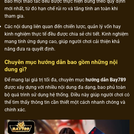
bảo mọi thao tác đều được thực hiện đúng theo quy định
mới nhất, từ đó hạn chế rủi ro và tăng tính an toàn khi
tham gia.
Các nội dung liên quan đến chiến lược, quản lý vốn hay
kinh nghiệm thực tế đều được chia sẻ chi tiết. Kinh nghiệm
mang tính ứng dụng cao, giúp người chơi cải thiện khả
năng đưa ra quyết định.
Chuyên mục hướng dẫn bao gồm những nội
dung gì?
Để mang lại giá trị tối đa, chuyên mục
hướng dẫn Bay789
được xây dựng với nhiều nội dung đa dạng, bao phủ toàn
bộ quá trình sử dụng hệ thống. Điều này giúp người chơi có
thể tìm thấy thông tin cần thiết một cách nhanh chóng và
chính xác.