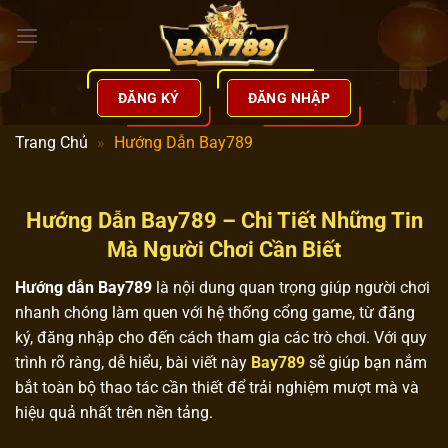
Bỏ
qua
nội
dung
ĐĂNG KÝ
ĐĂNG NHẬP
Trang Chủ
»
Hướng Dẫn Bay789
Hướng Dẫn Bay789 – Chi Tiết Những Tin
Mà Người Chơi Cần Biết
Hướng dẫn Bay789
là nội dung quan trọng giúp người chơi
nhanh chóng làm quen với hệ thống cổng game, từ đăng
ký, đăng nhập cho đến cách tham gia các trò chơi. Với quy
trình rõ ràng, dễ hiểu, bài viết này
Bay789
sẽ giúp bạn nắm
bắt toàn bộ thao tác cần thiết để trải nghiệm mượt mà và
hiệu quả nhất trên nền tảng.