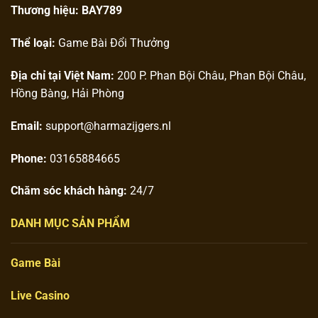
Thương hiệu:
BAY789
Thể loại:
Game Bài Đổi Thưởng
Địa chỉ tại Việt Nam:
200 P. Phan Bội Châu, Phan Bội Châu,
Hồng Bàng, Hải Phòng
Email:
support@harmazijgers.nl
Phone:
03165884665
Chăm sóc khách hàng:
24/7
DANH MỤC SẢN PHẨM
Game Bài
Live Casino