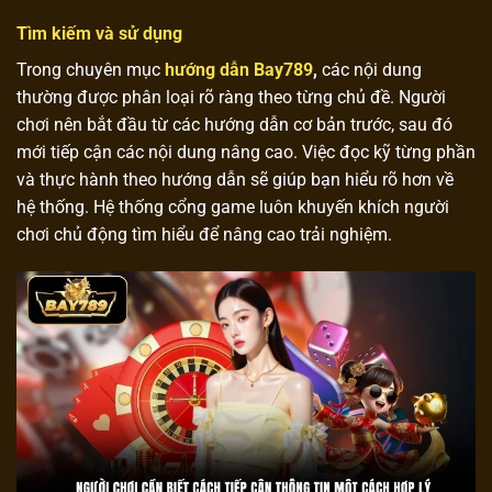
Tìm kiếm và sử dụng
Trong chuyên mục
hướng dẫn Bay789
,
các nội dung
thường được phân loại rõ ràng theo từng chủ đề. Người
chơi nên bắt đầu từ các hướng dẫn cơ bản trước, sau đó
mới tiếp cận các nội dung nâng cao. Việc đọc kỹ từng phần
và thực hành theo hướng dẫn sẽ giúp bạn hiểu rõ hơn về
hệ thống. Hệ thống cổng game luôn khuyến khích người
chơi chủ động tìm hiểu để nâng cao trải nghiệm.