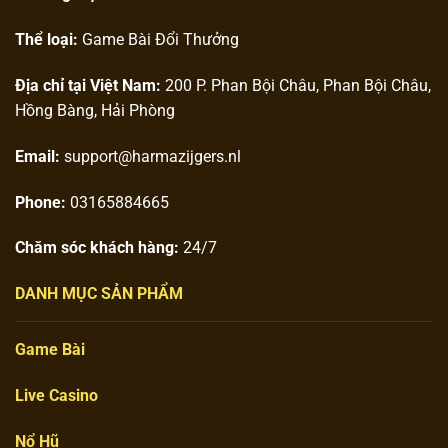
Thể loại:
Game Bài Đổi Thưởng
Địa chỉ tại Việt Nam:
200 P. Phan Bội Châu, Phan Bội Châu,
Hồng Bàng, Hải Phòng
Email:
support@harmazijgers.nl
Phone:
03165884665
Chăm sóc khách hàng:
24/7
DANH MỤC SẢN PHẨM
Game Bài
Live Casino
Nổ Hũ