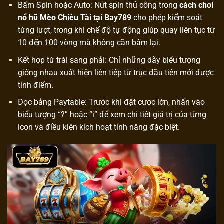
Bấm Spin hoặc Auto: Nút spin thủ công trong
cách chơi
nổ hũ Mèo Chiêu Tài tại Bay789
cho phép kiểm soát
từng lượt, trong khi chế độ tự động giúp quay liên tục từ
10 đến 100 vòng mà không cần bấm lại.
Kết hợp từ trái sang phải: Chỉ những dãy biểu tượng
giống nhau xuất hiện liên tiếp từ trục đầu tiên mới được
tính điểm.
Đọc bảng Paytable: Trước khi đặt cược lớn, nhấn vào
biểu tượng “?” hoặc “i” để xem chi tiết giá trị của từng
icon và điều kiện kích hoạt tính năng đặc biệt.