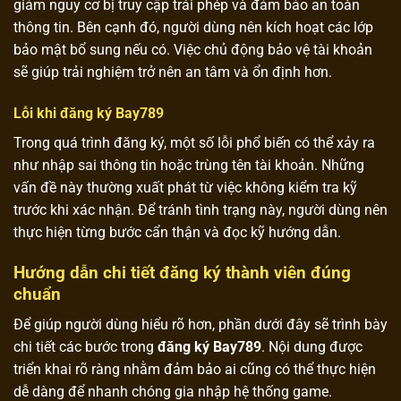
giảm nguy cơ bị truy cập trái phép và đảm bảo an toàn
thông tin. Bên cạnh đó, người dùng nên kích hoạt các lớp
bảo mật bổ sung nếu có. Việc chủ động bảo vệ tài khoản
sẽ giúp trải nghiệm trở nên an tâm và ổn định hơn.
Lỗi khi đăng ký Bay789
Trong quá trình đăng ký, một số lỗi phổ biến có thể xảy ra
như nhập sai thông tin hoặc trùng tên tài khoản. Những
vấn đề này thường xuất phát từ việc không kiểm tra kỹ
trước khi xác nhận. Để tránh tình trạng này, người dùng nên
thực hiện từng bước cẩn thận và đọc kỹ hướng dẫn.
Hướng dẫn chi tiết đăng ký thành viên đúng
chuẩn
Để giúp người dùng hiểu rõ hơn, phần dưới đây sẽ trình bày
chi tiết các bước trong
đăng ký Bay789
. Nội dung được
triển khai rõ ràng nhằm đảm bảo ai cũng có thể thực hiện
dễ dàng để nhanh chóng gia nhập hệ thống game.