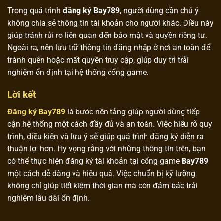
Trong quá trình
đăng ký Bay789
, người dùng cần chú ý
không chia sẻ thông tin tài khoản cho người khác. Điều này
giúp tránh rủi ro liên quan đến bảo mật và quyền riêng tư.
Ngoài ra, nên lưu trữ thông tin đăng nhập ở nơi an toàn để
tránh quên hoặc mất quyền truy cập, giúp duy trì trải
nghiệm ổn định tại hệ thống cổng game.
Lời kết
Đăng ký Bay789
là bước nền tảng giúp người dùng tiếp
cận hệ thống một cách đầy đủ và an toàn. Việc hiểu rõ quy
trình, điều kiện và lưu ý sẽ giúp quá trình đăng ký diễn ra
thuận lợi hơn. Hy vọng rằng với những thông tin trên, bạn
có thể thực hiện đăng ký tài khoản tại cổng game
Bay789
một cách dễ dàng và hiệu quả. Việc chuẩn bị kỹ lưỡng
không chỉ giúp tiết kiệm thời gian mà còn đảm bảo trải
nghiệm lâu dài ổn định.