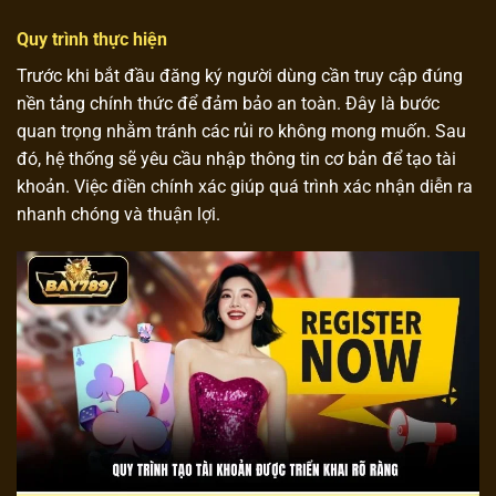
Quy trình thực hiện
Trước khi bắt đầu đăng ký người dùng cần truy cập đúng
nền tảng chính thức để đảm bảo an toàn. Đây là bước
quan trọng nhằm tránh các rủi ro không mong muốn. Sau
đó, hệ thống sẽ yêu cầu nhập thông tin cơ bản để tạo tài
khoản. Việc điền chính xác giúp quá trình xác nhận diễn ra
nhanh chóng và thuận lợi.