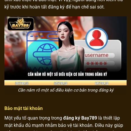
kỹ trước khi hoàn tất đăng ký để hạn chế sai sót.
Cần nắm rõ một số điều kiện cơ bản trong đăng ký
Bảo mật tài khoản
Một yếu tố quan trọng trong
đăng ký
Bay789
là thiết lập
mật khẩu đủ mạnh nhằm bảo vệ tài khoản. Điều này giúp