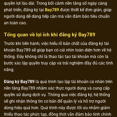
quyền lợi lâu dài. Trong bối cảnh nền tảng số ngày càng
phát triển, đăng ký tại
Bay789
được thiết kế đơn giản, giúp
người dùng dễ dàng tiếp cận mà vẫn đảm bảo tiêu chuẩn
an toàn cao.
Tổng quan về lợi ích khi đăng ký Bay789
Trước khi tiến hành, việc hiểu rõ bản chất của đăng ký tài
khoản Bay789 sẽ giúp bạn có cái nhìn toàn diện hơn về hệ
thống. Đây không chỉ là thao tác tạo tài khoản mà còn là
bước xác lập quyền truy cập và trải nghiệm đầy đủ các tính
năng.
Đăng ký Bay789
là quá trình tạo lập tài khoản cá nhân trên
nền tảng Bay789 nhằm xác thực người dùng và cung cấp
quyền sử dụng dịch vụ. Thông qua việc đăng ký, hệ thống
sẽ ghi nhận thông tin cơ bản để quản lý và hỗ trợ người
dùng hiệu quả hơn. Quá trình này được tối ưu nhằm giảm
thiểu thao tác phức tạp, đồng thời vẫn đảm bảo tính chính