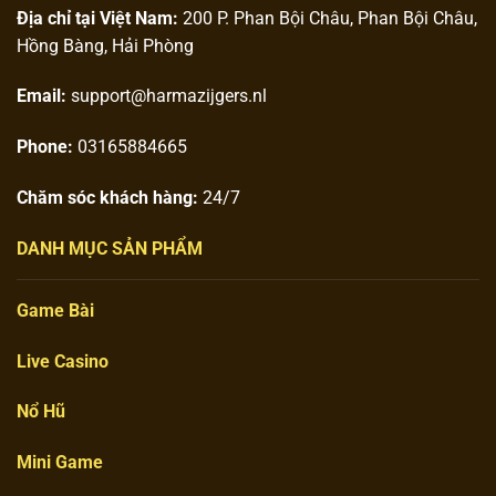
Địa chỉ tại Việt Nam:
200 P. Phan Bội Châu, Phan Bội Châu,
Hồng Bàng, Hải Phòng
Email:
support@harmazijgers.nl
Phone:
03165884665
Chăm sóc khách hàng:
24/7
DANH MỤC SẢN PHẨM
Game Bài
Live Casino
Nổ Hũ
Mini Game