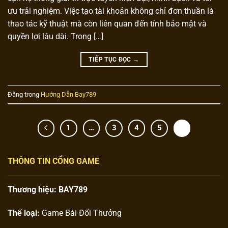
ưu trải nghiệm. Việc tạo tài khoản không chỉ đơn thuần là
thao tác kỹ thuật mà còn liên quan đến tính bảo mật và
quyền lợi lâu dài. Trong […]
TIẾP TỤC ĐỌC
→
Đăng trong
Hướng Dẫn Bay789
1
…
3
4
5
6
THÔNG TIN CỔNG GAME
Thương hiệu:
BAY789
Thể loại:
Game Bài Đổi Thưởng