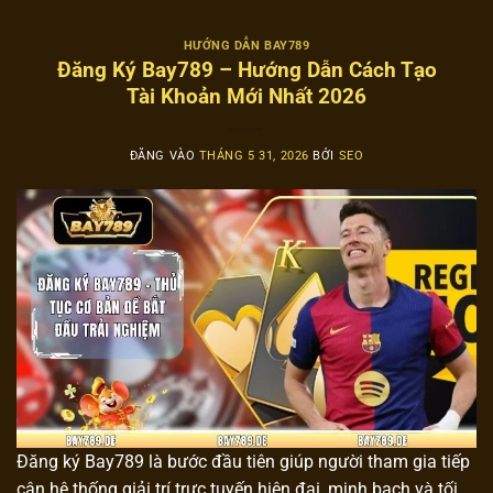
HƯỚNG DẪN BAY789
Đăng Ký Bay789 – Hướng Dẫn Cách Tạo
Tài Khoản Mới Nhất 2026
ĐĂNG VÀO
THÁNG 5 31, 2026
BỞI
SEO
Đăng ký Bay789 là bước đầu tiên giúp người tham gia tiếp
cận hệ thống giải trí trực tuyến hiện đại, minh bạch và tối