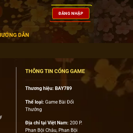
ĐĂNG NHẬP
HƯỚNG DẪN
THÔNG TIN CỔNG GAME
Thương hiệu:
BAY789
Thể loại:
Game Bài Đổi
Thưởng
y
Địa chỉ tại Việt Nam:
200 P.
Phan Bội Châu, Phan Bội