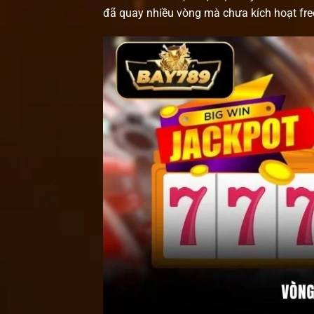
đã quay nhiều vòng mà chưa kích hoạt free