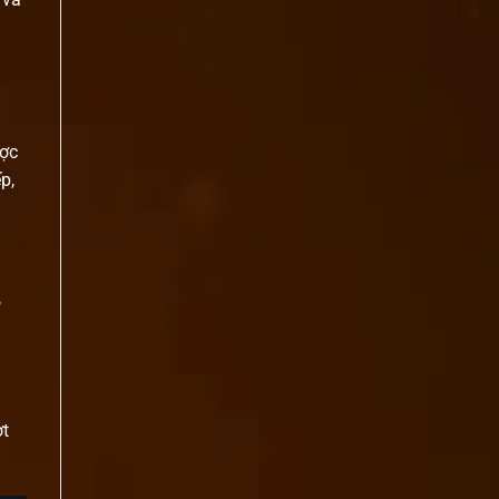
ược
p,
,
ợt