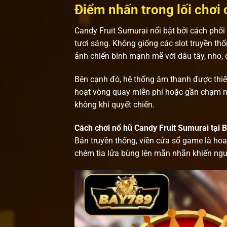
Điểm nhấn trong lối chơi 
Candy Fruit Sumurai nổi bật bởi cách phối
tươi sáng. Không giống các slot truyền th
ảnh chiến binh mạnh mẽ với dâu tây, nho, 
Bên cạnh đó, hệ thống âm thanh được thiết 
hoạt vòng quay miễn phí hoặc gần chạm mố
không khí quyết chiến.
Cách chơi nổ hũ Candy Fruit Sumurai
tại 
Bản truyền thống, viền cửa sổ game là hoa
chém tia lửa bùng lên mãn nhãn khiến ngườ