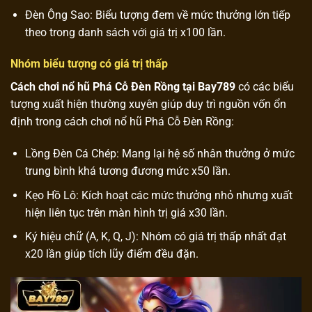
Đèn Ông Sao: Biểu tượng đem về mức thưởng lớn tiếp
theo trong danh sách với giá trị x100 lần.
Nhóm biểu tượng có giá trị thấp
Cách chơi nổ hũ Phá Cỗ Đèn Rồng tại Bay789
có các biểu
tượng xuất hiện thường xuyên giúp duy trì nguồn vốn ổn
định trong cách chơi nổ hũ Phá Cỗ Đèn Rồng:
Lồng Đèn Cá Chép: Mang lại hệ số nhân thưởng ở mức
trung bình khá tương đương mức x50 lần.
Kẹo Hồ Lô: Kích hoạt các mức thưởng nhỏ nhưng xuất
hiện liên tục trên màn hình trị giá x30 lần.
Ký hiệu chữ (A, K, Q, J): Nhóm có giá trị thấp nhất đạt
x20 lần giúp tích lũy điểm đều đặn.