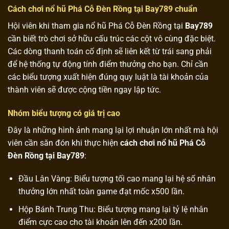
Cách chơi nổ hũ Phá Cỗ Đèn Rồng tại Bay789 chuẩn
Hội viên khi tham gia nổ hũ Phá Cỗ Đèn Rồng tại
Bay789
cần biết trò chơi sở hữu cấu trúc các cột vô cùng đặc biệt.
Các dòng thanh toán cố định sẽ liên kết từ trái sang phải
để hệ thống tự động tính điểm thưởng cho bạn. Chỉ cần
các biểu tượng xuất hiện đúng quy luật là tài khoản của
thành viên sẽ được cộng tiền ngay lập tức.
Nhóm biểu tượng có giá trị cao
Đây là những hình ảnh mang lại lợi nhuận lớn nhất mà hội
viên cần săn đón khi thực hiện
cách chơi nổ hũ Phá Cỗ
Đèn Rồng tại Bay789
:
Đầu Lân Vàng: Biểu tượng tối cao mang lại hệ số nhân
thưởng lớn nhất toàn game đạt mốc x500 lần.
Hộp Bánh Trung Thu: Biểu tượng mang lại tỷ lệ nhân
điểm cực cao cho tài khoản lên đến x200 lần.