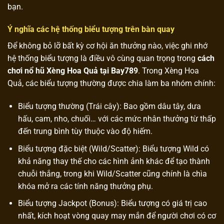
bạn.
Ý nghĩa các hệ thống biểu tượng trên bàn quay
Để không bỏ lỡ bất kỳ cơ hội ăn thưởng nào, việc ghi nhớ
hệ thống biểu tượng là điều vô cùng quan trọng trong
cách
chơi nổ hũ Xèng Hoa Quả tại Bay789
. Trong Xèng Hoa
Quả, các biểu tượng thường được chia làm ba nhóm chính:
Biểu tượng thường (Trái cây): Bao gồm dâu tây, dưa
hấu, cam, nho, chuối… với các mức nhân thưởng từ thấp
đến trung bình tùy thuộc vào độ hiếm.
Biểu tượng đặc biệt (Wild/Scatter): Biểu tượng Wild có
khả năng thay thế cho các hình ảnh khác để tạo thành
chuỗi thắng, trong khi Wild/Scatter cũng chính là chìa
khóa mở ra các tính năng thưởng phụ.
Biểu tượng Jackpot (Bonus): Biểu tượng có giá trị cao
nhất, kích hoạt vòng quay may mắn để người chơi có cơ