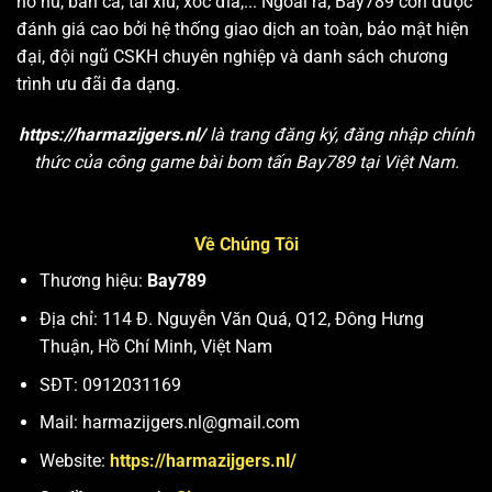
nổ hũ, bắn cá, tài xỉu, xóc đĩa,... Ngoài ra, Bay789 còn được
đánh giá cao bởi hệ thống giao dịch an toàn, bảo mật hiện
đại, đội ngũ CSKH chuyên nghiệp và danh sách chương
trình ưu đãi đa dạng.
https://harmazijgers.nl/
là trang đăng ký, đăng nhập chính
thức của công game bài bom tấn Bay789 tại Việt Nam.
Về Chúng Tôi
Thương hiệu:
Bay789
Địa chỉ: 114 Đ. Nguyễn Văn Quá, Q12, Đông Hưng
Thuận, Hồ Chí Minh, Việt Nam
SĐT: 0912031169
Mail:
harmazijgers.nl@gmail.com
Website:
https://harmazijgers.nl/