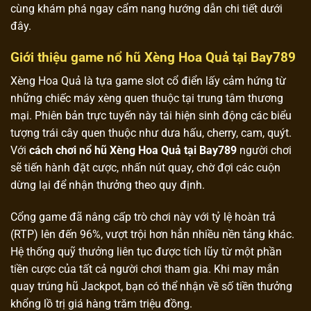
cùng khám phá ngay cẩm nang hướng dẫn chi tiết dưới
đây.
Giới thiệu game nổ hũ Xèng Hoa Quả tại Bay789
Xèng Hoa Quả là tựa game slot cổ điển lấy cảm hứng từ
những chiếc máy xèng quen thuộc tại trung tâm thương
mại. Phiên bản trực tuyến này tái hiện sinh động các biểu
tượng trái cây quen thuộc như dưa hấu, cherry, cam, quýt.
Với
cách chơi nổ hũ Xèng Hoa Quả tại Bay789
người chơi
sẽ tiến hành đặt cược, nhấn nút quay, chờ đợi các cuộn
dừng lại để nhận thưởng theo quy định.
Cổng game đã nâng cấp trò chơi này với tỷ lệ hoàn trả
(RTP) lên đến 96%, vượt trội hơn hẳn nhiều nền tảng khác.
Hệ thống quỹ thưởng liên tục được tích lũy từ một phần
tiền cược của tất cả người chơi tham gia. Khi may mắn
quay trúng hũ Jackpot, bạn có thể nhận về số tiền thưởng
khổng lồ trị giá hàng trăm triệu đồng.