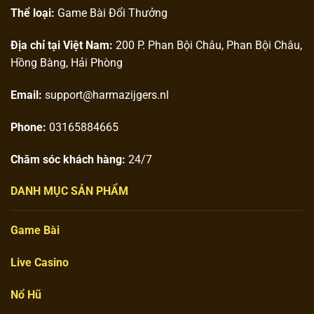
Thể loại:
Game Bài Đổi Thưởng
Địa chỉ tại Việt Nam:
200 P. Phan Bội Châu, Phan Bội Châu,
Hồng Bàng, Hải Phòng
Email:
support@harmazijgers.nl
Phone:
03165884665
Chăm sóc khách hàng:
24/7
DANH MỤC SẢN PHẨM
Game Bài
Live Casino
Nổ Hũ