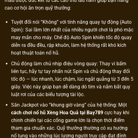
máu được đúc kết từ các cao thủ lâu năm giúp bạn nâng
cao cơ hội ăn trọn quỹ thưởng:
Tuyệt đối nói “Không” với tính năng quay tự động (Auto
Spin): Sai lầm lớn nhất của nhiều người chơi là phó mặc
may mắn cho máy. Chế độ Auto Spin khiến tốc độ quay
diễn ra đều đều, rập khuôn, làm hệ thống rất khó kích
hoạt thuật toán nổ hũ.
Chủ động làm chủ nhịp điệu vòng quay: Thay vì bấm
liên tục, hãy tự tay nhấn nút Spin và chủ động thay đổi
tốc độ — lúc nhanh, lúc chậm, lúc ngắt quãng từ 3 đến 5
giây. Việc này giúp bạn dễ dàng dò tìm và nắm bắt quy
luật rơi của các biểu tượng tài lộc.
Săn Jackpot vào “khung giờ vàng” của hệ thống: Một
cách chơi nổ hũ Xèng Hoa Quả tại Bay789
cực hay khi
chinh chiến tại các cổng game lớn là chọn thời điểm
tham gia chuẩn xác. Quỹ thưởng thường có xu hướng
nổ tung vào những lúc lượng người truy cập đạt đỉnh