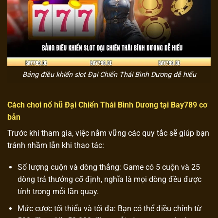
Bảng điều khiển slot Đại Chiến Thái Bình Dương dễ hiểu
Cách chơi nổ hũ Đại Chiến Thái Bình Dương tại Bay789 cơ
bản
Trước khi tham gia, việc nắm vững các quy tắc sẽ giúp bạn
tránh nhầm lẫn khi thao tác:
Số lượng cuộn và dòng thắng: Game có 5 cuộn và 25
dòng trả thưởng cố định, nghĩa là mọi dòng đều được
tính trong mỗi lần quay.
Mức cược tối thiểu và tối đa: Bạn có thể điều chỉnh từ