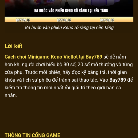
Ba bước vào phiên Keno rõ ràng tại nền tảng
Lời kết
Cách chơi Minigame Keno Vietlot tại Bay789
sẽ dễ nắm
hơn khi người chơi hiểu bộ 80 số, 20 số mở thưởng và từng
cửa phụ. Trước mỗi phiên, hãy đọc kỹ bảng trả, thời gian
khóa và lịch sử phiếu để tránh sai thao tác. Vào
Bay789
để
kiểm tra thông tin mới nhất rồi giải trí theo giới hạn cá
nhân.
THÔNG TIN CỔNG GAME