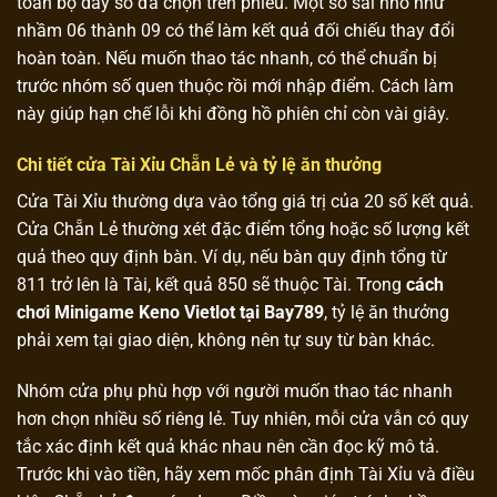
toàn bộ dãy số đã chọn trên phiếu. Một số sai nhỏ như
nhầm 06 thành 09 có thể làm kết quả đối chiếu thay đổi
hoàn toàn. Nếu muốn thao tác nhanh, có thể chuẩn bị
trước nhóm số quen thuộc rồi mới nhập điểm. Cách làm
này giúp hạn chế lỗi khi đồng hồ phiên chỉ còn vài giây.
Chi tiết cửa Tài Xỉu Chẵn Lẻ và tỷ lệ ăn thưởng
Cửa Tài Xỉu thường dựa vào tổng giá trị của 20 số kết quả.
Cửa Chẵn Lẻ thường xét đặc điểm tổng hoặc số lượng kết
quả theo quy định bàn. Ví dụ, nếu bàn quy định tổng từ
811 trở lên là Tài, kết quả 850 sẽ thuộc Tài. Trong
cách
chơi Minigame Keno Vietlot tại Bay789
, tỷ lệ ăn thưởng
phải xem tại giao diện, không nên tự suy từ bàn khác.
Nhóm cửa phụ phù hợp với người muốn thao tác nhanh
hơn chọn nhiều số riêng lẻ. Tuy nhiên, mỗi cửa vẫn có quy
tắc xác định kết quả khác nhau nên cần đọc kỹ mô tả.
Trước khi vào tiền, hãy xem mốc phân định Tài Xỉu và điều