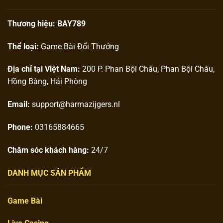
Thương hiệu:
BAY789
Thể loại:
Game Bài Đổi Thưởng
Địa chỉ tại Việt Nam:
200 P. Phan Bội Châu, Phan Bội Châu,
Hồng Bàng, Hải Phòng
Email:
support@harmazijgers.nl
Phone:
03165884665
Chăm sóc khách hàng:
24/7
DANH MỤC SẢN PHẨM
Game Bài