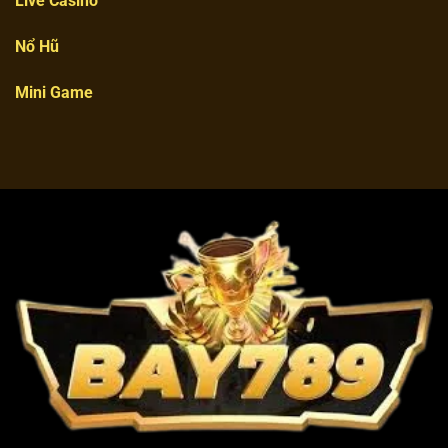
Live Casino
Nổ Hũ
Mini Game