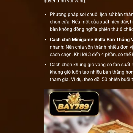
quyết định vội vàng.
Phương pháp soi chuỗi lịch sử bàn thắng
chọn cửa. Nếu một cửa xuất hiện dày, 
bàn không đồng nghĩa phiên thứ 6 chắc 
Cách chơi Minigame Volta Bàn Thắng 
nhanh: Nên chia vốn thành nhiều đơn vị 
cách chọn. Khi lời 3 đến 4 phần, có thể k
Cách chọn khung giờ vàng có tần suất
khung giờ luôn tạo nhiều bàn thắng hơn
tham gia. Ví dụ, theo dõi 50 phiên buổi t