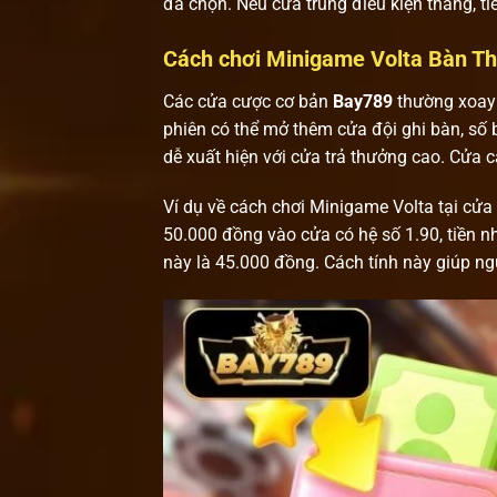
đã chọn. Nếu cửa trùng điều kiện thắng, ti
Cách chơi Minigame Volta Bàn Th
Các cửa cược cơ bản
Bay789
thường xoay 
phiên có thể mở thêm cửa đội ghi bàn, số 
dễ xuất hiện với cửa trả thưởng cao. Cửa 
Ví dụ về cách chơi Minigame Volta tại cửa 
50.000 đồng vào cửa có hệ số 1.90, tiền nh
này là 45.000 đồng. Cách tính này giúp ng