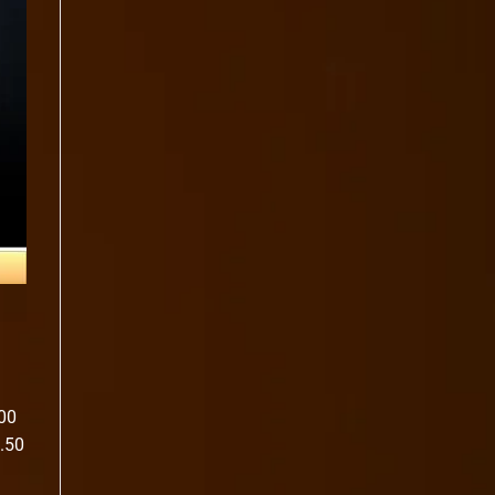
.00
.50