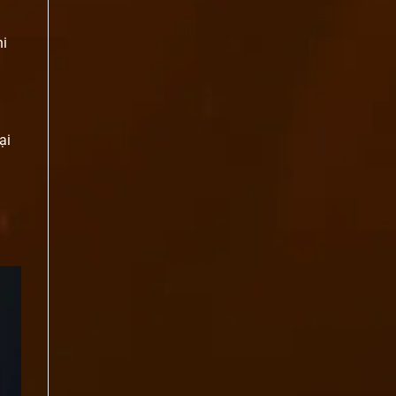
hi
ại