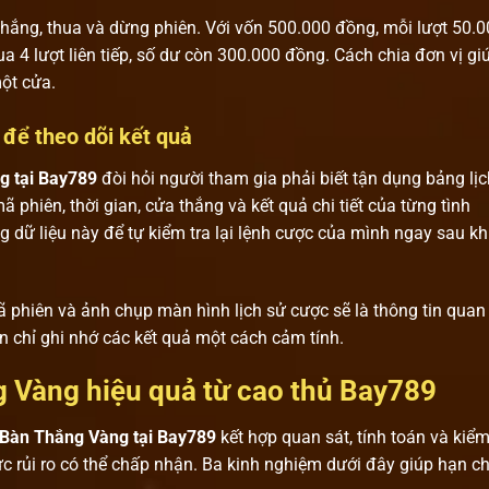
thắng, thua và dừng phiên. Với vốn 500.000 đồng, mỗi lượt 50.
 4 lượt liên tiếp, số dư còn 300.000 đồng. Cách chia đơn vị gi
ột cửa.
 để theo dõi kết quả
g tại Bay789
đòi hỏi người tham gia phải biết tận dụng bảng lịc
 phiên, thời gian, cửa thắng và kết quả chi tiết của từng tình
 dữ liệu này để tự kiểm tra lại lệnh cược của mình ngay sau kh
ã phiên và ảnh chụp màn hình lịch sử cược sẽ là thông tin quan
n chỉ ghi nhớ các kết quả một cách cảm tính.
 Vàng hiệu quả từ cao thủ Bay789
 Bàn Thắng Vàng tại Bay789
kết hợp quan sát, tính toán và kiể
ức rủi ro có thể chấp nhận. Ba kinh nghiệm dưới đây giúp hạn c