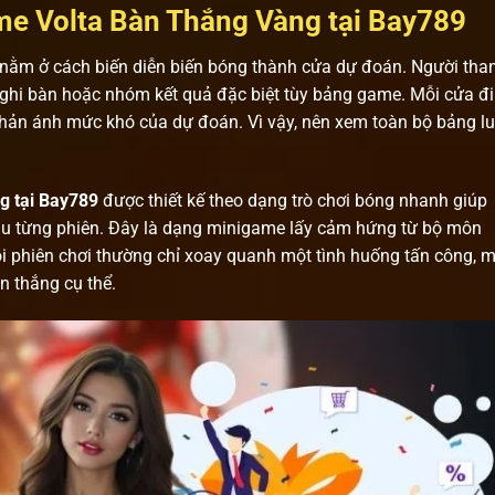
me Volta Bàn Thắng Vàng tại Bay789
nằm ở cách biến diễn biến bóng thành cửa dự đoán. Người th
 ghi bàn hoặc nhóm kết quả đặc biệt tùy bảng game. Mỗi cửa đi
hản ánh mức khó của dự đoán. Vì vậy, nên xem toàn bộ bảng lu
g tại Bay789
được thiết kế theo dạng trò chơi bóng nhanh giúp
 sau từng phiên. Đây là dạng minigame lấy cảm hứng từ bộ môn
 phiên chơi thường chỉ xoay quanh một tình huống tấn công, m
n thắng cụ thể.