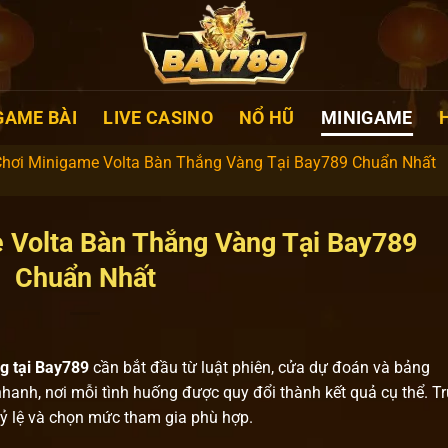
GAME BÀI
LIVE CASINO
NỔ HŨ
MINIGAME
hơi Minigame Volta Bàn Thắng Vàng Tại Bay789 Chuẩn Nhất
 Volta Bàn Thắng Vàng Tại Bay789
Chuẩn Nhất
g tại Bay789
cần bắt đầu từ luật phiên, cửa dự đoán và bảng
hanh, nơi mỗi tình huống được quy đổi thành kết quả cụ thể. T
tỷ lệ và chọn mức tham gia phù hợp.