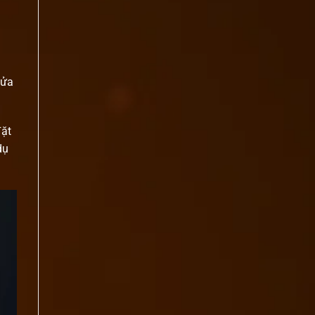
cửa
đặt
dụ