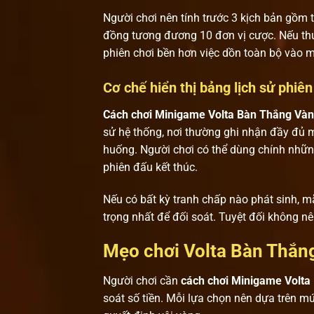
Người chơi nên tính trước 3 kịch bản gồm 
đồng tương đương 10 đơn vị cược. Nếu thua
phiên chơi bền hơn việc dồn toàn bộ vào m
Cơ chế hiển thị bảng lịch sử phiên
Cách chơi Minigame Volta Bàn Thắng Vàn
sử hệ thống, nơi thường ghi nhận đầy đủ mã
huống. Người chơi có thể dùng chính những
phiên đấu kết thúc.
Nếu có bất kỳ tranh chấp nào phát sinh, m
trọng nhất để đối soát. Tuyệt đối không nê
Mẹo chơi Volta Bàn Thắng
Người chơi cần
cách chơi Minigame Volta
soát số tiền. Mỗi lựa chọn nên dựa trên m