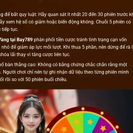
 để bắt quy luật: Hãy quan sát ít nhất 20 đến 30 phiên trước k
hãy xem hệ số có giảm hoặc biến động không. Chuỗi 5 phiên có
tiếp tục.
Vàng tại Bay789
phân phối tiền cược tránh tình trạng cạn vốn
nhỏ để giảm áp lực mỗi lượt. Khi thua 5 phần, nên dừng để rà l
hóa lãi thay vì tăng cược liên tục.
 nổ bàn thắng cao: Không có bằng chứng chắc chắn rằng một
. Người chơi chỉ nên tự ghi nhận dữ liệu theo từng phiên mình
ối rồi so với 50 phiên buổi chiều.