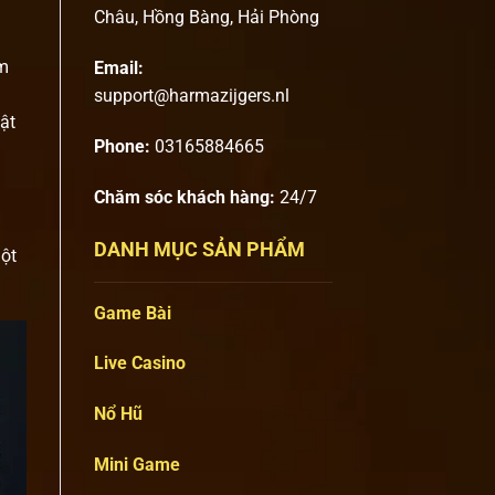
Châu, Hồng Bàng, Hải Phòng
am
Email:
support@harmazijgers.nl
ật
Phone:
03165884665
Chăm sóc khách hàng:
24/7
DANH MỤC SẢN PHẨM
ột
Game Bài
Live Casino
Nổ Hũ
Mini Game