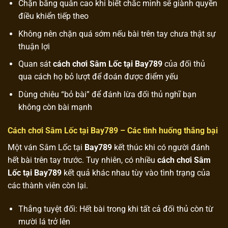
Chặn bằng quân cao khi biết chắc mình sẽ giành quyền
điều khiển tiếp theo
Không nên chặn quá sớm nếu bài trên tay chưa thật sự
thuận lợi
Quan sát
cách chơi Sâm Lốc tại Bay789
của đối thủ
qua cách họ bỏ lượt để đoán được điểm yếu
Dùng chiêu “bỏ bài” để đánh lừa đối thủ nghĩ bạn
không còn bài mạnh
Cách chơi Sâm Lốc tại Bay789 – Các tình huống thắng bại
Một ván Sâm Lốc tại
Bay789
kết thúc khi có người đánh
hết bài trên tay trước. Tuy nhiên, có nhiều
cách chơi Sâm
Lốc tại Bay789
kết quả khác nhau tùy vào tình trạng của
các thành viên còn lại.
Thắng tuyệt đối: Hết bài trong khi tất cả đối thủ còn từ
mười lá trở lên