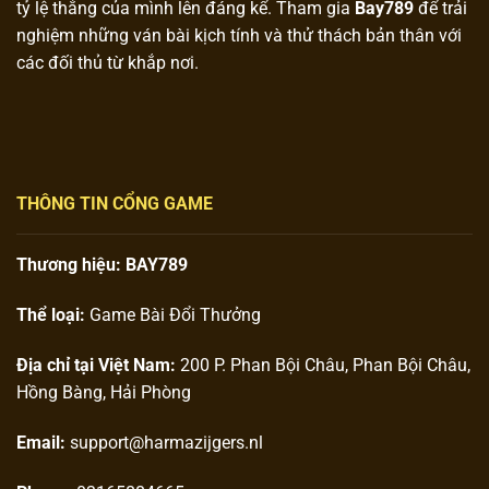
tỷ lệ thắng của mình lên đáng kể. Tham gia
Bay789
để trải
nghiệm những ván bài kịch tính và thử thách bản thân với
các đối thủ từ khắp nơi.
THÔNG TIN CỔNG GAME
Thương hiệu:
BAY789
Thể loại:
Game Bài Đổi Thưởng
Địa chỉ tại Việt Nam:
200 P. Phan Bội Châu, Phan Bội Châu,
Hồng Bàng, Hải Phòng
Email:
support@harmazijgers.nl