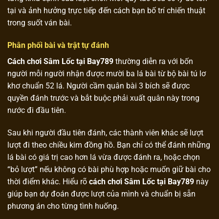
tại và ảnh hưởng trực tiếp đến cách bạn bố trí chiến thuật
trong suốt ván bài.
Phân phối bài và trật tự đánh
Cách chơi Sâm Lốc tại Bay789
thường diễn ra với bốn
người mỗi người nhận được mười ba lá bài từ bộ bài tú lơ
khơ chuẩn 52 lá. Người cầm quân bài 3 bích sẽ được
quyền đánh trước và bắt buộc phải xuất quân này trong
nước đi đầu tiên.
Sau khi người đầu tiên đánh, các thành viên khác sẽ lượt
lượt đi theo chiều kim đồng hồ. Bạn chỉ có thể đánh những
lá bài có giá trị cao hơn lá vừa được đánh ra, hoặc chọn
“bỏ lượt” nếu không có bài phù hợp hoặc muốn giữ bài cho
thời điểm khác. Hiểu rõ
cách chơi Sâm Lốc tại Bay789
này
giúp bạn dự đoán được lượt của mình và chuẩn bị sẵn
phương án cho từng tình huống.