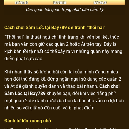
Các quân bài quan trọng nhất cần nắm kỹ
Cách chơi Sâm Lốc tại Bay789 để tránh “thối hai”
“Thối hai” là thuật ngữ chỉ tình trạng khi ván bài kết thúc
mà bạn vẫn còn giữ các quân 2 hoặc Át trên tay. Đây là
kịch bản tồi tệ nhất có thể xảy ra vì những quân này mang
điểm phạt cực cao.
Khi nhận thấy số lượng bài còn lại của mình đang nhiều
hơn đối thủ đáng kể, đừng ngần ngại sử dụng các quân 2
và Át để giành quyền đánh và tháo bài nhanh.
Cách chơi
Sâm Lốc tại Bay789
khuyên bạn, đôi khi việc “lãng phí”
một quân 2 để đánh được ba bốn lá bài nhỏ vẫn có lợi hơn
nhiều so với giữ nó đến cuối và bị phạt điểm.
Đánh từ lớn xuống nhỏ