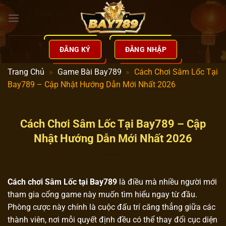
Bỏ
qua
nội
dung
ĐĂNG KÝ
ĐĂNG NHẬP
Trang Chủ
»
Game Bài Bay789
»
Cách Chơi Sâm Lốc Tại
Bay789 – Cập Nhật Hướng Dẫn Mới Nhất 2026
Cách Chơi Sâm Lốc Tại Bay789 – Cập
Nhật Hướng Dẫn Mới Nhất 2026
Cách chơi Sâm Lốc tại Bay789
là điều mà nhiều người mới
tham gia cổng game này muốn tìm hiểu ngay từ đầu.
Phòng cược này chính là cuộc đấu trí căng thẳng giữa các
thành viên, nơi mỗi quyết định đều có thể thay đổi cục diện