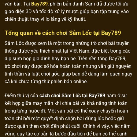
ván bài. Tại
Bay789
, phiên bản đánh Sâm đã được tối ưu
giao diện 3D và tốc độ xử lý mượt, giúp bạn tập trung vào
chiến thuật thay vì lo lắng về kỹ thuật.
Tổng quan về cách chơi Sâm Lốc tại Bay789
Sâm Lốc được xem là một trong những trò chơi bài truyền
thống được yêu thích nhất tại Việt Nam, đặc biệt trong các
dịp sum họp gia đình hay bạn bè. Trên nền tảng Bay789,
trò chơi này được số hóa hoàn toàn nhưng vẫn giữ nguyên
tinh thần và luật chơi gốc, giúp bạn dễ dàng làm quen ngay
cả khi chưa từng thử phiên bản online.
Điểm thú vị của
cách chơi Sâm Lốc tại Bay789
nằm ở sự
kết hợp giữa may mắn khi chia bài và khả năng tính toán
trong từng nước đi. Một ván bài có thể xoay chuyển hoàn
toàn chỉ bởi một quyết định chặn bài đúng lúc hoặc giữ
được quân then chốt đến phút cuối. Chính vì vậy, việc nắm
vững quy tắc cơ bản là bước đầu tiên để bạn có thể cạnh