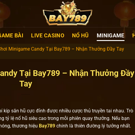
GAME BÀI
LIVE CASINO
NỔ HŨ
MINIGAME
Chơi Minigame Candy Tại Bay789 – Nhận Thưởng Đầy Tay
andy Tại Bay789 – Nhận Thưởng Đầy
Tay
bí kíp săn hũ cực đỉnh được nhiều cược thủ truyền tai nhau. Trò
ng tỷ lệ nổ hũ siêu cao trong mỗi phiên quay thưởng. Nếu bạn
chóng, thương hiệu
Bay789
chính là thiên đường lý tưởng nhất.