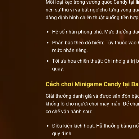
Mỗi loại kẹo trong vương quốc Candy tại
l
nên sự thú vị và bất ngờ cho từng vòng qua
dàng định hình chiến thuật xuống tiền hợp 
Hệ số nhân phong phú: Mức thưởng dao đ
Phân bậc theo độ hiếm: Tùy thuộc vào 
mức nhân riêng.
Tối ưu hóa chiến thuật: Ghi nhớ giá trị
quay.
Cách chơi Minigame Candy tại Bay
Giải thưởng danh giá và được săn đón bậc
khổng lồ cho người chơi may mắn. Để chạ
cơ chế vận hành sau:
Điều kiện kích hoạt: Hũ thưởng bùng nổ
quy định.