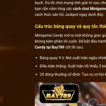
bạch. Dù lối chơi mang tính giải trí cao, 
bạn cần nằm lòng các
cách chơi Minigam
cách thức săn hũ Jackpot ngay dưới đây:
Cấu trúc bảng quay và quy tắc thi
Minigame Candy mở ra một không gian giả
không kém phần lôi cuốn. Để bắt đầu hành
Candy tại Bay789
cốt lõi sau:
Bảng quay 9 ô: Nơi xuất hiện ngẫu nhi
Điều kiện thắng: Xuất hiện tối thiểu 3 b
20 dòng thưởng cố định: Tạo ra cơ hội k