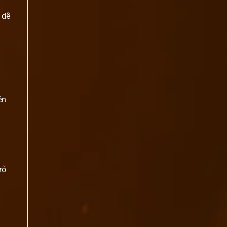
 dễ
ên
rõ