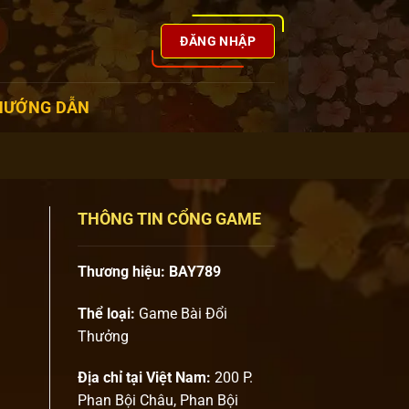
ĐĂNG NHẬP
HƯỚNG DẪN
THÔNG TIN CỔNG GAME
Thương hiệu:
BAY789
Thể loại:
Game Bài Đổi
Thưởng
Địa chỉ tại Việt Nam:
200 P.
Phan Bội Châu, Phan Bội