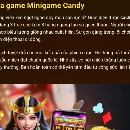
 tựa game Minigame Candy
g viên kẹo ngọt ngào đầy màu sắc rực rỡ. Giao diện được
các
 dạng 3 trục dọc kèm 3 hàng ngang tạo sự quen thuộc. Người ch
hợp biểu tượng giống nhau xuất hiện. Sự gọn gàng trong lối chơ
 điện thoại di động.
ch tuyệt đối cho mọi kết quả của phiên cược. Hệ thống trả thư
u nhiên đạt chuẩn quốc tế. Nhờ vậy, cơ hội chiến thắng luôn c
ay thưởng. Bạn hoàn toàn có thể yên tâm đầu tư công sức lẫn ti