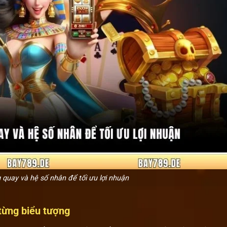
quay và hệ số nhân để tối ưu lợi nhuận
từng biểu tượng