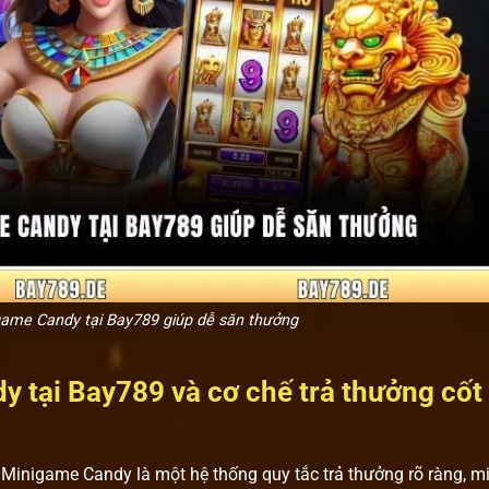
game Candy tại Bay789 giúp dễ săn thưởng
 tại Bay789 và cơ chế trả thưởng cốt
 Minigame Candy là một hệ thống quy tắc trả thưởng rõ ràng, m