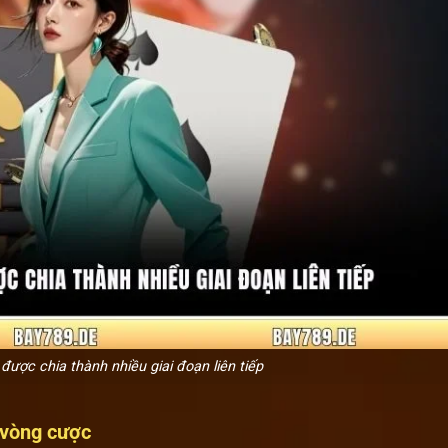
 được chia thành nhiều giai đoạn liên tiếp
 vòng cược