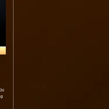
Khi
ng