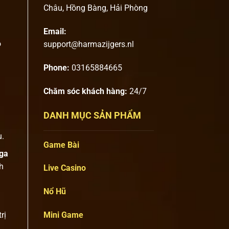
Châu, Hồng Bàng, Hải Phòng
Email:
o
support@harmazijgers.nl
Phone:
03165884665
Chăm sóc khách hàng:
24/7
DANH MỤC SẢN PHẨM
u.
Game Bài
ga
h
Live Casino
Nổ Hũ
rị
Mini Game
g.