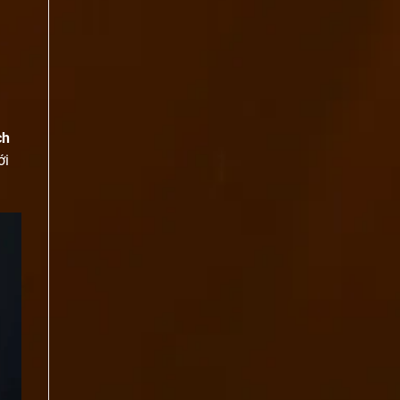
ch
ới