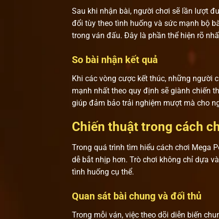
Sau khi nhận bài, người chơi sẽ lần lượt 
đổi tùy theo tình huống và sức mạnh bộ bài
trong ván đấu. Đây là phần thể hiện rõ nhấ
So bài nhận kết quả
Khi các vòng cược kết thúc, những người ch
mạnh nhất theo quy định sẽ giành chiến t
giúp đảm bảo trải nghiệm mượt mà cho ng
Chiến thuật trong cách c
Trong quá trình tìm hiểu cách chơi Mega P
dễ bắt nhịp hơn. Trò chơi không chỉ dựa v
tình huống cụ thể.
Quan sát bài chung và đối thủ
Trong mỗi ván, việc theo dõi diễn biến ch