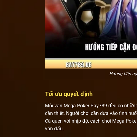
Hướng tiếp cậ
Tối ưu quyết định
Mỗi ván Mega Poker Bay789 đều có những di
cần thiết. Người chơi cần dựa vào tình huố
đã quen với nhịp độ, cách chơi Mega Poker
ván đấu.