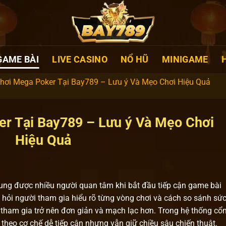
GAME BÀI
LIVE CASINO
NỔ HŨ
MINIGAME
hơi Mega Poker Tại Bay789 – Lưu ý Và Mẹo Chơi Hiệu Quả
r Tại Bay789 – Lưu ý Và Mẹo Chơi
Hiệu Quả
dung được nhiều người quan tâm khi bắt đầu tiếp cận game bài
i hỏi người tham gia hiểu rõ từng vòng chơi và cách so sánh sứ
 tham gia trở nên đơn giản và mạch lạc hơn. Trong hệ thống cổ
theo cơ chế dễ tiếp cận nhưng vẫn giữ chiều sâu chiến thuật.