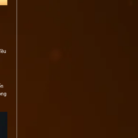
đều
ổn
rong