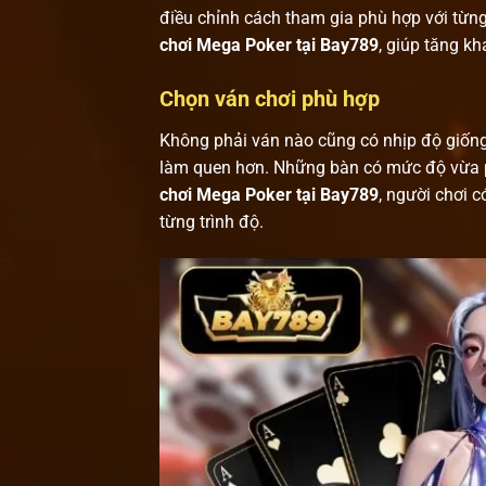
điều chỉnh cách tham gia phù hợp với từng
chơi Mega Poker tại Bay789
, giúp tăng k
Chọn ván chơi phù hợp
Không phải ván nào cũng có nhịp độ giống
làm quen hơn. Những bàn có mức độ vừa p
chơi Mega Poker tại Bay789
, người chơi 
từng trình độ.