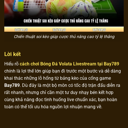
Chiến thuật soi kèo giúp cược thủ nâng cao tỷ lệ thắng
Lời kết
Hiểu rõ
cách chơi Bóng Đá Volata Livestream tại Bay789
chính là lợi thế lớn giúp bạn đi trước một bước và dễ dàng
khai thác những lỗ hổng từ bảng kèo của cổng game
Bay789
. Dù đây là một bộ môn có tốc độ trận đấu diễn ra
rất nhanh, nhưng chỉ cần một tư duy nhạy bén kết hợp
cùng khả năng đọc tình huống live chuẩn xác, bạn hoàn
toàn có thể tối ưu hóa nguồn lợi nhuận mang về.