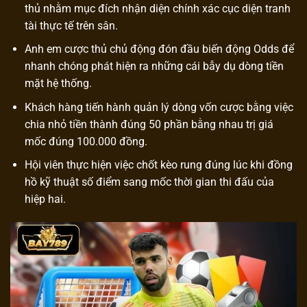
thủ nhằm mục đích nhận diện chính xác cục diện tranh
tài thực tế trên sân.
Anh em cược thủ chủ động đón đầu biến động Odds để
nhanh chóng phát hiện ra những cái bẫy dụ dòng tiền
mặt hệ thống.
Khách hàng tiến hành quản lý dòng vốn cược bằng việc
chia nhỏ tiền thành đúng 50 phần bằng nhau trị giá
mốc đúng 100.000 đồng.
Hội viên thực hiện việc chốt kèo rung đúng lúc khi đồng
hồ kỹ thuật số điểm sang mốc thời gian thi đấu của
hiệp hai.