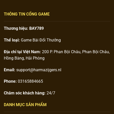
THÔNG TIN CỔNG GAME
Thương hiệu:
BAY789
Thể loại:
Game Bài Đổi Thưởng
Địa chỉ tại Việt Nam:
200 P. Phan Bội Châu, Phan Bội Châu,
Hồng Bàng, Hải Phòng
Email:
support@harmazijgers.nl
Phone:
03165884665
Chăm sóc khách hàng:
24/7
DANH MỤC SẢN PHẨM