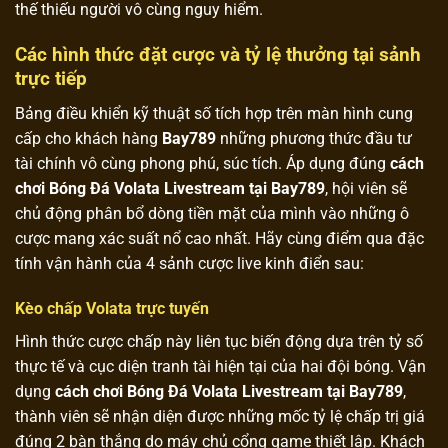
thế thiếu người vô cùng nguy hiểm.
Các hình thức đặt cược và tỷ lệ thưởng tại sảnh
trực tiếp
Bảng điều khiển kỹ thuật số tích hợp trên màn hình cung
cấp cho khách hàng
Bay789
những phương thức đầu tư
tài chính vô cùng phong phú, súc tích. Áp dụng đúng
cách
chơi Bóng Đá Volata Livestream tại Bay789
, hội viên sẽ
chủ động phân bổ dòng tiền mặt của mình vào những ô
cược mang xác suất nổ cao nhất. Hãy cùng điểm qua đặc
tính vận hành của 4 sảnh cược live kinh điển sau:
Kèo chấp Volata trực tuyến
Hình thức cược chấp này liên tục biến động dựa trên tỷ số
thực tế và cục diện tranh tài hiện tại của hai đội bóng. Vận
dụng
cách chơi Bóng Đá Volata Livestream tại Bay789
,
thành viên sẽ nhận diện được những mốc tỷ lệ chấp trị giá
đúng 2 bàn thắng do máy chủ cổng game thiết lập. Khách