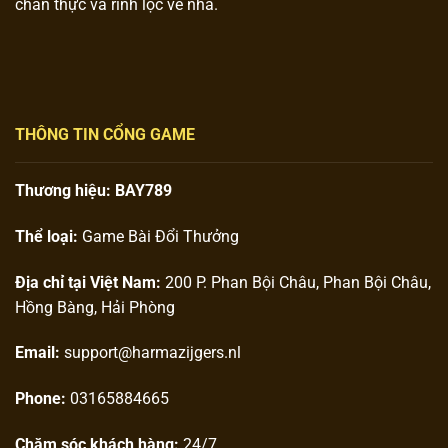
chân thực và rinh lộc về nhà.
THÔNG TIN CỔNG GAME
Thương hiệu:
BAY789
Thể loại:
Game Bài Đổi Thưởng
Địa chỉ tại Việt Nam:
200 P. Phan Bội Châu, Phan Bội Châu,
Hồng Bàng, Hải Phòng
Email:
support@harmazijgers.nl
Phone:
03165884665
Chăm sóc khách hàng:
24/7