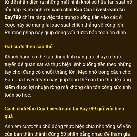
tử để nhận diện ra những mặt hình khối sở hữu tần suất nổ
dồi dập. Kinh nghiệm
cách chơi Bầu Cua Livestream tại
Bay789
chỉ ra rằng việc tập trung xuống tiền vào các ô
cược này sẽ mang lại xác suất chiến thắng vô cùng lớn.
Phương pháp này giúp dòng vốn được bảo toàn ổn định.
Đặt cược theo cao thủ
Khách hàng có thể tận dụng tính năng trò chuyện trực
tuyến để quan sát và thực hiện lệnh xuống tiền theo những
tay chơi đang có chuỗi thắng lớn. Mẹo nhỏ trong cách chơi
Bầu Cua Livestream này giúp toàn thể các tân thủ dễ dàng
kiếm được lợi nhuận ròng mà không cần tốn công sức tính
toán số học.
Cách chơi Bầu Cua Livestream tại Bay789 giữ vốn hiệu
quả
Anh em cược thủ chủ động thực hiện chia nhỏ tổng số vốn
của bản thân thành đúng 50 phần bằng nhau để tham gia