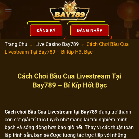
Bỏ
qua
nội
dung
ĐĂNG KÝ
ĐĂNG NHẬP
Trang Chủ
»
Live Casino Bay789
»
Cách Chơi Bầu Cua
Livestream Tại Bay789 – Bí Kíp Hốt Bạc
Cách Chơi Bầu Cua Livestream Tại
Bay789 – Bí Kíp Hốt Bạc
Cách chơi Bầu Cua Livestream tại Bay789
đang trở thành
cơn sốt giải trí trực tuyến nhờ mang lại trải nghiệm minh
bạch và sống động hơn bao giờ hết. Thay vì các thuật toán
lập trình sẵn, bạn sẽ được tương tác trực tiếp với những