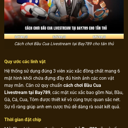
Cách chơi Bầu Cua Livestream tại Bay789 cho tân thủ
Quy ước các linh vật
Hệ thống sử dụng đúng 3 viên xúc xắc đồng chất mang 6
mặt hình khối chứa đựng đầy đủ hình ảnh các con vật
may mắn. Căn cứ quy chuẩn
cách chơi Bầu Cua
Livestream tại Bay789
, các mặt xúc xắc bao gồm Nai, Bầu,
Gà, Cá, Cua, Tôm được thiết kế vô cùng trực quan sắc nét.
Sự rõ ràng giúp anh em cược thủ dễ dàng rà soát kết quả.
Thời gian đặt chip