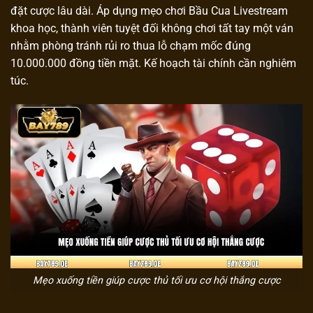
đặt cược lâu dài. Áp dụng mẹo chơi Bầu Cua Livestream
khoa học, thành viên tuyệt đối không chơi tất tay một ván
nhằm phòng tránh rủi ro thua lỗ chạm mốc đúng
10.000.000 đồng tiền mặt. Kế hoạch tài chính cần nghiêm
túc.
Mẹo xuống tiền giúp cược thủ tối ưu cơ hội thắng cược