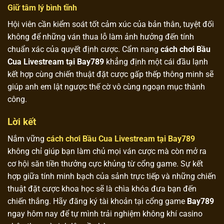
Giữ tâm lý bình tĩnh
Hội viên cần kiểm soát tốt cảm xúc của bản thân, tuyệt đối
không để những ván thua lỗ làm ảnh hưởng đến tính
chuẩn xác của quyết định cược. Cẩm nang
cách chơi Bầu
Cua Livestream tại Bay789
khẳng định một cái đầu lạnh
kết hợp cùng chiến thuật đặt cược gấp thếp thông minh sẽ
giúp anh em lật ngược thế cờ vô cùng ngoạn mục thành
công.
Lời kết
Nắm vững
cách chơi Bầu Cua Livestream tại Bay789
không chỉ giúp bạn làm chủ mọi ván cược mà còn mở ra
cơ hội săn tiền thưởng cực khủng từ cổng game. Sự kết
hợp giữa tính minh bạch của sảnh trực tiếp và những chiến
thuật đặt cược khoa học sẽ là chìa khóa đưa bạn đến
chiến thắng. Hãy đăng ký tài khoản tại cổng game
Bay789
ngay hôm nay để tự mình trải nghiệm không khí casino