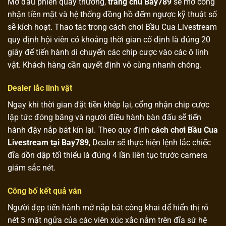
Mở đầu phiên quay thưởng,
trang chủ Bay789
sẽ mở cổng
nhận tiền mặt và hệ thống đồng hồ đếm ngược kỹ thuật số
sẽ kích hoạt. Thao tác trong cách chơi Bầu Cua Livestream
quy định hội viên có khoảng thời gian cố định là đúng 20
giây để tiến hành di chuyển các chip cược vào các ô linh
vật. Khách hàng cần quyết định vô cùng nhanh chóng.
Dealer lắc linh vật
Ngay khi thời gian đặt tiền khép lại, cổng nhận chip cược
lập tức đóng băng và người điều hành bàn đấu sẽ tiến
hành đậy nắp bát kín lại. Theo quy định
cách chơi Bầu Cua
Livestream tại Bay789
, Dealer sẽ thực hiện lệnh lắc chiếc
đĩa dồn dập tối thiểu là đúng 4 lần liên tục trước camera
giám sắc nét.
Công bố kết quả ván
Người đẹp tiến hành mở nắp bát công khai để hiển thị rõ
nét 3 mặt ngửa của các viên xúc xắc nằm trên đĩa sứ hệ